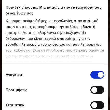
Πριν ξεκινήσουμε: Μια ματιά για την επεξεργασία των
δεδομένων σας
Χρησιμοποιούμε διάφορες τεχνολογίες στον ιστότοπό
μας για να σας προσφέρουμε την καλύτερη δυνατή
εμπειρία. Αυτό περιλαμβάνει την επεξεργασία
δεδομένων που είναι τεχνικά απαραίτητη για την
εύρυθμη λειτουργία του ιστότοπου και των λειτουργιών
του, καθώς και άλλες τεχνολογίες που χρησιμοποιούνται
για την προβολή εξατομικευμένου (διαφημιστικού)
περιεχομένου σε εσάς. Μπορείτε να αποφασίσετε
εθελοντικά ανά πάσα στιγμή για τις χρήσεις που θέλετε
Ε
να επιτρέψετε. Περισσότερες πληροφορίες,
Αναγκαία
π
συμπεριλαμβανομένου του δικαιώματος ανάκλησης ανά
ι
πάσα στιγμή, μπορείτε να βρείτε στην Πολιτική
λ
Προτιμήσεις
Προστασίας Δεδομένων μας. Μπορείτε να βρείτε τα
ο
στοιχεία εταιρείας μας εδώ.
γ
ή
Στατιστικά