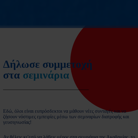
Δήλωσε συμμετοχή
στα
σεμινάρια
Εδώ, όλοι είναι ευπρόσδεκτοι να μάθουν νέες συνταγές και να
ζήσουν νόστιμες εμπειρίες μέσω των σεμιναρίων διατροφής και
γευσιγνωσίας!
Αν θέλεις κι’εσύ να λάβεις μέρος στα σεμινάρια της Ακαδημίας, το