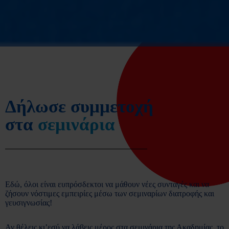
Δήλωσε συμμετοχή
στα
σεμινάρια
Εδώ, όλοι είναι ευπρόσδεκτοι να μάθουν νέες συνταγές και να
ζήσουν νόστιμες εμπειρίες μέσω των σεμιναρίων διατροφής και
γευσιγνωσίας!
Αν θέλεις κι’εσύ να λάβεις μέρος στα σεμινάρια της Ακαδημίας, το