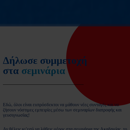
Δήλωσε συμμετοχή
στα
σεμινάρια
Εδώ, όλοι είναι ευπρόσδεκτοι να μάθουν νέες συνταγές και να
ζήσουν νόστιμες εμπειρίες μέσω των σεμιναρίων διατροφής και
γευσιγνωσίας!
Αν θέλεις κι’εσύ να λάβεις μέρος στα σεμινάρια της Ακαδημίας, το