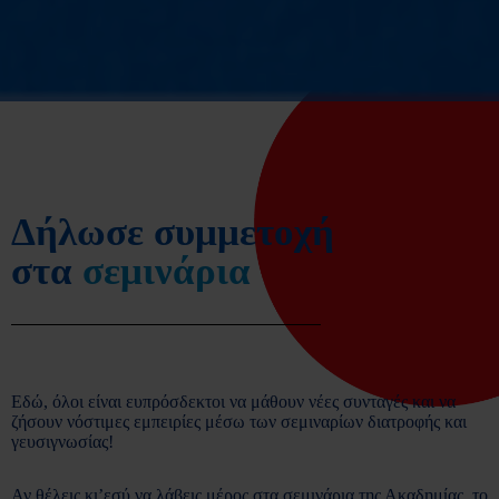
Δήλωσε συμμετοχή
στα
σεμινάρια
Εδώ, όλοι είναι ευπρόσδεκτοι να μάθουν νέες συνταγές και να
ζήσουν νόστιμες εμπειρίες μέσω των σεμιναρίων διατροφής και
γευσιγνωσίας!
Αν θέλεις κι’εσύ να λάβεις μέρος στα σεμινάρια της Ακαδημίας, το