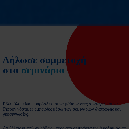
Δήλωσε συμμετοχή
στα
σεμινάρια
Εδώ, όλοι είναι ευπρόσδεκτοι να μάθουν νέες συνταγές και να
ζήσουν νόστιμες εμπειρίες μέσω των σεμιναρίων διατροφής και
γευσιγνωσίας!
Αν θέλεις κι’εσύ να λάβεις μέρος στα σεμινάρια της Ακαδημίας, το