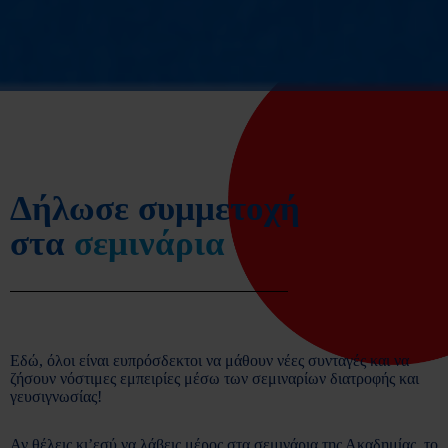
Δήλωσε συμμετοχή
στα
σεμινάρια
Εδώ, όλοι είναι ευπρόσδεκτοι να μάθουν νέες συνταγές και να
ζήσουν νόστιμες εμπειρίες μέσω των σεμιναρίων διατροφής και
γευσιγνωσίας!
Αν θέλεις κι’εσύ να λάβεις μέρος στα σεμινάρια της Ακαδημίας, το