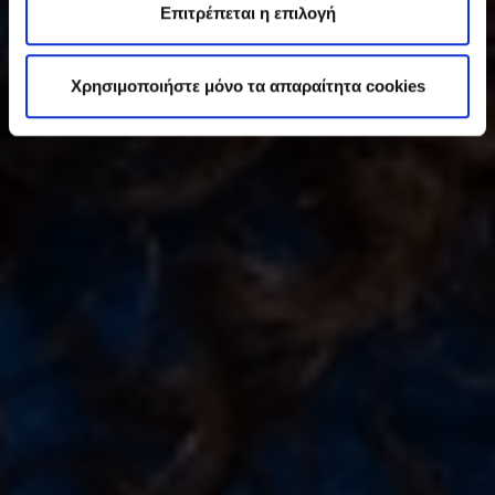
ε
Επιτρέπεται η επιλογή
σ
η
Χρησιμοποιήστε μόνο τα απαραίτητα cookies
ς