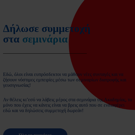
Δήλωσε συμμετοχή
στα
σεμινάρια
Εδώ, όλοι είναι ευπρόσδεκτοι να μάθουν νέες συνταγές και να
ζήσουν νόστιμες εμπειρίες μέσω των σεμιναρίων διατροφής και
γευσιγνωσίας!
Αν θέλεις κι’εσύ να λάβεις μέρος στα σεμινάρια της Ακαδημίας, το
μόνο που έχεις να κάνεις είναι να βρεις αυτό που σε ενδιαφέρει
εδώ και να δηλώσεις συμμετοχή δωρεάν!