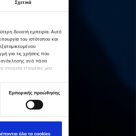
Σχετικά
ύτερη δυνατή εμπειρία. Αυτό
ιτουργία του ιστότοπου και
 εξατομικευμένου
μή για τις χρήσεις που
ς ανάκλησης ανά πάσα
α στοιχεία εταιρείας μας
Εμπορικής προώθησης
έπονται όλα τα cookies