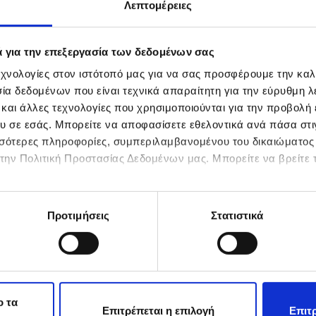
Λεπτομέρειες
κής,
 όλους
ς πρώτες
είρεμα,
ά για την επεξεργασία των δεδομένων σας
οιοτική
χνολογίες στον ιστότοπό μας για να σας προσφέρουμε την καλ
α δεδομένων που είναι τεχνικά απαραίτητη για την εύρυθμη λε
 και άλλες τεχνολογίες που χρησιμοποιούνται για την προβολή
υ σε εσάς. Μπορείτε να αποφασίσετε εθελοντικά ανά πάσα στιγ
ισσότερες πληροφορίες, συμπεριλαμβανομένου του δικαιώματο
στην Πολιτική Προστασίας Δεδομένων μας. Μπορείτε να βρείτε τ
Προτιμήσεις
Στατιστικά
ο τα
Επιτρέπεται η επιλογή
Επιτρ