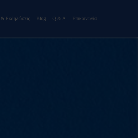
 & Εκδηλώσεις
Blog
Q & Α
Eπικοινωνία