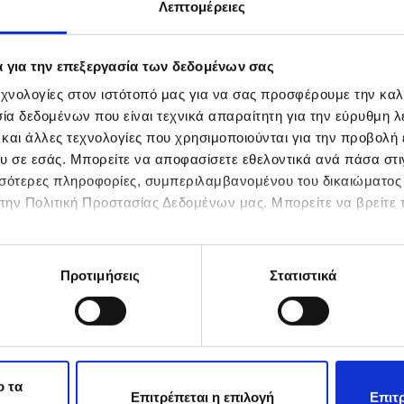
Λεπτομέρειες
κής,
 όλους
ς πρώτες
είρεμα,
ά για την επεξεργασία των δεδομένων σας
οιοτική
χνολογίες στον ιστότοπό μας για να σας προσφέρουμε την καλ
α δεδομένων που είναι τεχνικά απαραίτητη για την εύρυθμη λε
 και άλλες τεχνολογίες που χρησιμοποιούνται για την προβολή
υ σε εσάς. Μπορείτε να αποφασίσετε εθελοντικά ανά πάσα στιγ
ισσότερες πληροφορίες, συμπεριλαμβανομένου του δικαιώματο
στην Πολιτική Προστασίας Δεδομένων μας. Μπορείτε να βρείτε τ
Προτιμήσεις
Στατιστικά
ο τα
Επιτρέπεται η επιλογή
Επιτρ