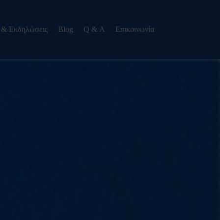
 & Εκδηλώσεις
Blog
Q & Α
Eπικοινωνία