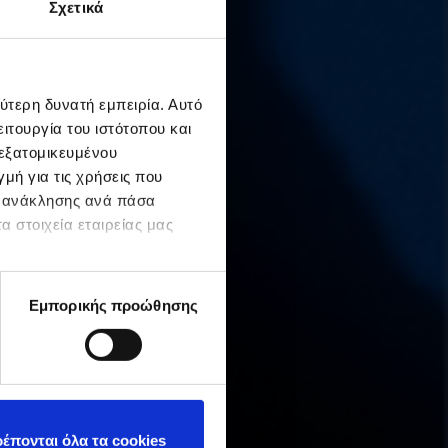
Σχετικά
ύτερη δυνατή εμπειρία. Αυτό
ιτουργία του ιστότοπου και
 εξατομικευμένου
μή για τις χρήσεις που
ς ανάκλησης ανά πάσα
α στοιχεία εταιρείας μας
Εμπορικής προώθησης
έπονται όλα τα cookies