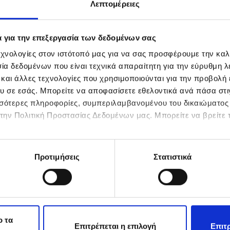
Λεπτομέρειες
κής,
 όλους
ς πρώτες
είρεμα,
ά για την επεξεργασία των δεδομένων σας
οιοτική
χνολογίες στον ιστότοπό μας για να σας προσφέρουμε την καλ
α δεδομένων που είναι τεχνικά απαραίτητη για την εύρυθμη λε
 και άλλες τεχνολογίες που χρησιμοποιούνται για την προβολή
υ σε εσάς. Μπορείτε να αποφασίσετε εθελοντικά ανά πάσα στιγ
ισσότερες πληροφορίες, συμπεριλαμβανομένου του δικαιώματο
στην Πολιτική Προστασίας Δεδομένων μας. Μπορείτε να βρείτε τ
Προτιμήσεις
Στατιστικά
ο τα
Επιτρέπεται η επιλογή
Επιτρ