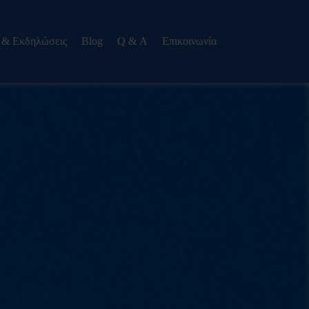
 & Εκδηλώσεις
Blog
Q & Α
Eπικοινωνία