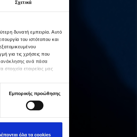
Σχετικά
ύτερη δυνατή εμπειρία. Αυτό
ιτουργία του ιστότοπου και
 εξατομικευμένου
μή για τις χρήσεις που
ς ανάκλησης ανά πάσα
α στοιχεία εταιρείας μας
Εμπορικής προώθησης
έπονται όλα τα cookies