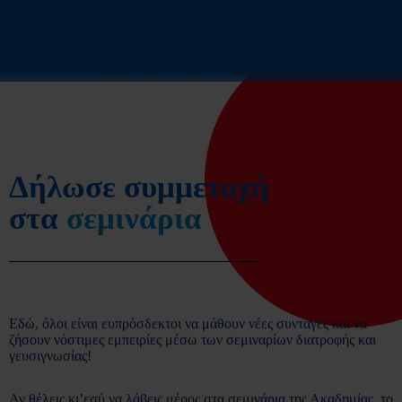
Δήλωσε συμμετοχή
στα
σεμινάρια
Εδώ, όλοι είναι ευπρόσδεκτοι να μάθουν νέες συνταγές και να
ζήσουν νόστιμες εμπειρίες μέσω των σεμιναρίων διατροφής και
γευσιγνωσίας!
Αν θέλεις κι’εσύ να λάβεις μέρος στα σεμινάρια της Ακαδημίας, το