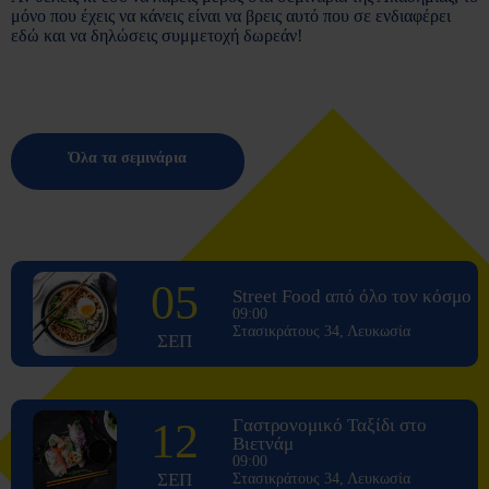
μόνο που έχεις να κάνεις είναι να βρεις αυτό που σε ενδιαφέρει
εδώ και να δηλώσεις συμμετοχή δωρεάν!
Όλα τα σεμινάρια
05
Street Food από όλο τον κόσμο
09:00
Στασικράτους 34, Λευκωσία
ΣΕΠ
12
Γαστρονομικό Ταξίδι στο
Βιετνάμ
09:00
ΣΕΠ
Στασικράτους 34, Λευκωσία