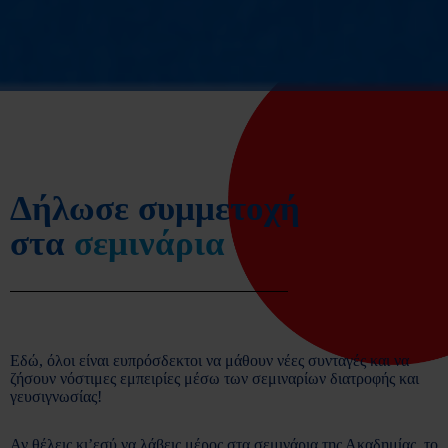
Δήλωσε συμμετοχή
στα
σεμινάρια
Εδώ, όλοι είναι ευπρόσδεκτοι να μάθουν νέες συνταγές και να
ζήσουν νόστιμες εμπειρίες μέσω των σεμιναρίων διατροφής και
γευσιγνωσίας!
Αν θέλεις κι’εσύ να λάβεις μέρος στα σεμινάρια της Ακαδημίας, το