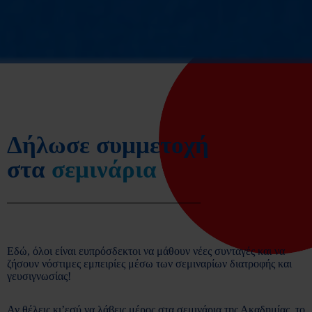
Δήλωσε συμμετοχή
στα
σεμινάρια
Εδώ, όλοι είναι ευπρόσδεκτοι να μάθουν νέες συνταγές και να
ζήσουν νόστιμες εμπειρίες μέσω των σεμιναρίων διατροφής και
γευσιγνωσίας!
Αν θέλεις κι’εσύ να λάβεις μέρος στα σεμινάρια της Ακαδημίας, το