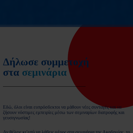
Δήλωσε συμμετοχή
στα
σεμινάρια
Εδώ, όλοι είναι ευπρόσδεκτοι να μάθουν νέες συνταγές και να
ζήσουν νόστιμες εμπειρίες μέσω των σεμιναρίων διατροφής και
γευσιγνωσίας!
Αν θέλεις κι’εσύ να λάβεις μέρος στα σεμινάρια της Ακαδημίας, το