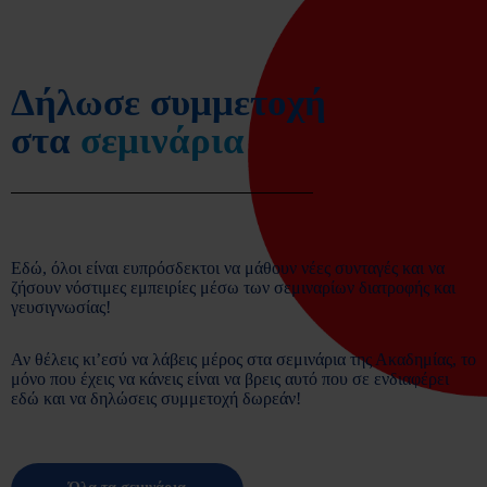
Δήλωσε συμμετοχή
στα
σεμινάρια
Εδώ, όλοι είναι ευπρόσδεκτοι να μάθουν νέες συνταγές και να
ζήσουν νόστιμες εμπειρίες μέσω των σεμιναρίων διατροφής και
γευσιγνωσίας!
Αν θέλεις κι’εσύ να λάβεις μέρος στα σεμινάρια της Ακαδημίας, το
μόνο που έχεις να κάνεις είναι να βρεις αυτό που σε ενδιαφέρει
εδώ και να δηλώσεις συμμετοχή δωρεάν!