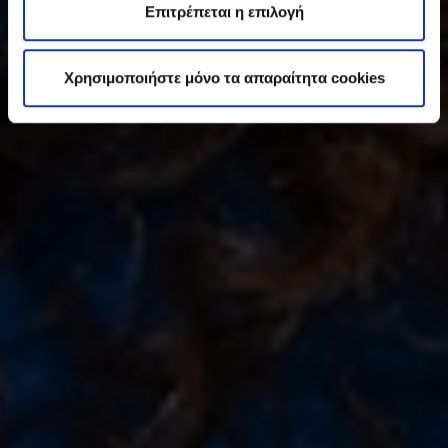
ε
Επιτρέπεται η επιλογή
σ
η
Χρησιμοποιήστε μόνο τα απαραίτητα cookies
ς