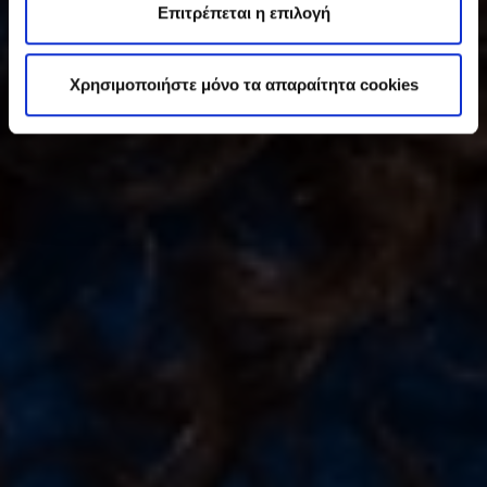
ε
Επιτρέπεται η επιλογή
σ
η
Χρησιμοποιήστε μόνο τα απαραίτητα cookies
ς