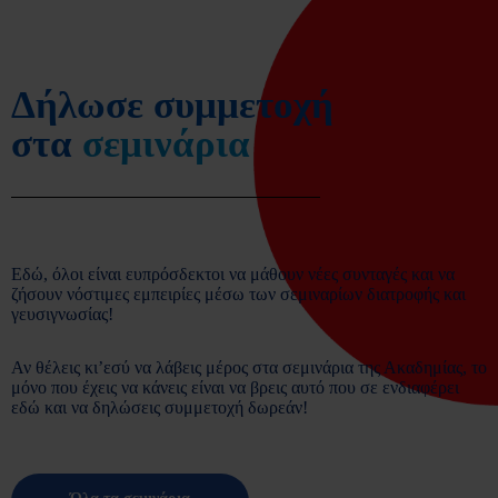
Δήλωσε συμμετοχή
στα
σεμινάρια
Εδώ, όλοι είναι ευπρόσδεκτοι να μάθουν νέες συνταγές και να
ζήσουν νόστιμες εμπειρίες μέσω των σεμιναρίων διατροφής και
γευσιγνωσίας!
Αν θέλεις κι’εσύ να λάβεις μέρος στα σεμινάρια της Ακαδημίας, το
μόνο που έχεις να κάνεις είναι να βρεις αυτό που σε ενδιαφέρει
εδώ και να δηλώσεις συμμετοχή δωρεάν!