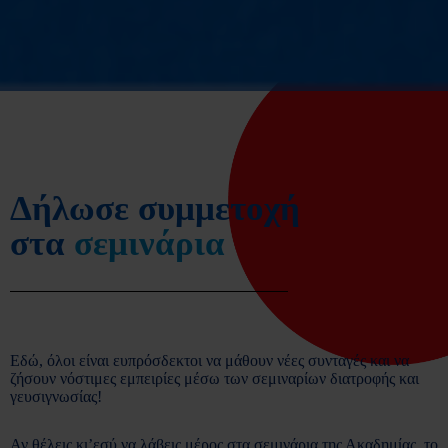
Δήλωσε συμμετοχή
στα
σεμινάρια
Εδώ, όλοι είναι ευπρόσδεκτοι να μάθουν νέες συνταγές και να
ζήσουν νόστιμες εμπειρίες μέσω των σεμιναρίων διατροφής και
γευσιγνωσίας!
Αν θέλεις κι’εσύ να λάβεις μέρος στα σεμινάρια της Ακαδημίας, το