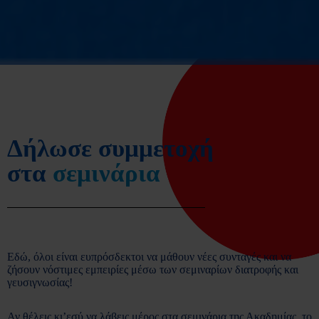
Δήλωσε συμμετοχή
στα
σεμινάρια
Εδώ, όλοι είναι ευπρόσδεκτοι να μάθουν νέες συνταγές και να
ζήσουν νόστιμες εμπειρίες μέσω των σεμιναρίων διατροφής και
γευσιγνωσίας!
Αν θέλεις κι’εσύ να λάβεις μέρος στα σεμινάρια της Ακαδημίας, το