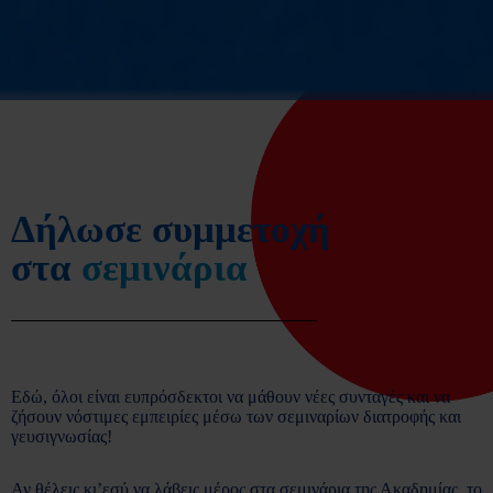
Δήλωσε συμμετοχή
στα
σεμινάρια
Εδώ, όλοι είναι ευπρόσδεκτοι να μάθουν νέες συνταγές και να
ζήσουν νόστιμες εμπειρίες μέσω των σεμιναρίων διατροφής και
γευσιγνωσίας!
Αν θέλεις κι’εσύ να λάβεις μέρος στα σεμινάρια της Ακαδημίας, το