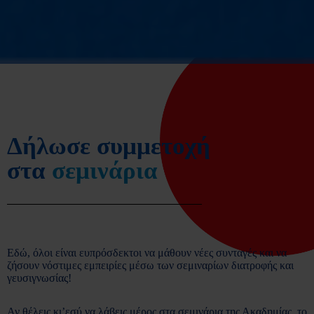
Δήλωσε συμμετοχή
στα
σεμινάρια
Εδώ, όλοι είναι ευπρόσδεκτοι να μάθουν νέες συνταγές και να
ζήσουν νόστιμες εμπειρίες μέσω των σεμιναρίων διατροφής και
γευσιγνωσίας!
Αν θέλεις κι’εσύ να λάβεις μέρος στα σεμινάρια της Ακαδημίας, το