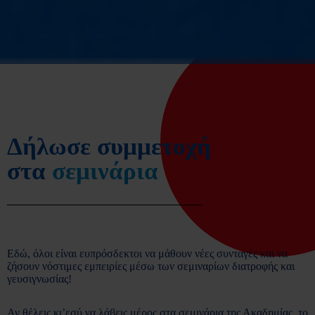
Δήλωσε συμμετοχή
στα
σεμινάρια
Εδώ, όλοι είναι ευπρόσδεκτοι να μάθουν νέες συνταγές και να
ζήσουν νόστιμες εμπειρίες μέσω των σεμιναρίων διατροφής και
γευσιγνωσίας!
Αν θέλεις κι’εσύ να λάβεις μέρος στα σεμινάρια της Ακαδημίας, το