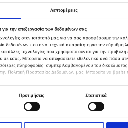
να
ευση!
Λεπτομέρειες
κής,
 όλους
ς πρώτες
είρεμα,
ά για την επεξεργασία των δεδομένων σας
οιοτική
χνολογίες στον ιστότοπό μας για να σας προσφέρουμε την καλ
α δεδομένων που είναι τεχνικά απαραίτητη για την εύρυθμη λε
 και άλλες τεχνολογίες που χρησιμοποιούνται για την προβολή
υ σε εσάς. Μπορείτε να αποφασίσετε εθελοντικά ανά πάσα στιγ
ισσότερες πληροφορίες, συμπεριλαμβανομένου του δικαιώματο
στην Πολιτική Προστασίας Δεδομένων μας. Μπορείτε να βρείτε τ
Προτιμήσεις
Στατιστικά