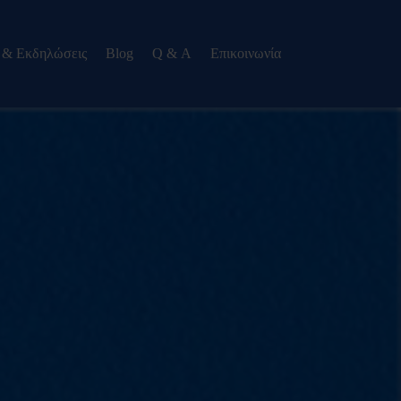
 & Εκδηλώσεις
Blog
Q & Α
Eπικοινωνία