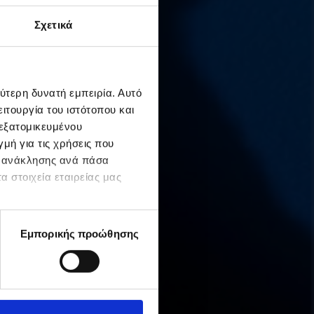
Σχετικά
ύτερη δυνατή εμπειρία. Αυτό
ιτουργία του ιστότοπου και
 εξατομικευμένου
μή για τις χρήσεις που
ς ανάκλησης ανά πάσα
α στοιχεία εταιρείας μας
Εμπορικής προώθησης