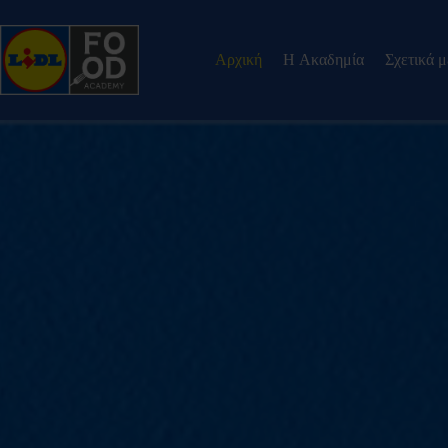
Αρχική
H Ακαδημία
Σχετικά 