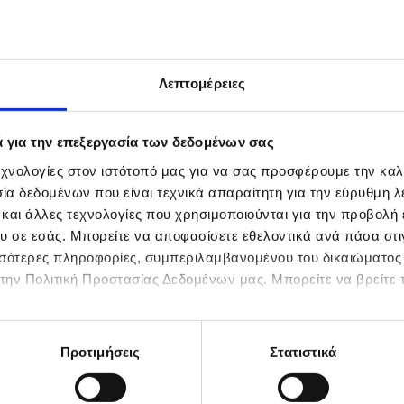
να
ευση!
κής,
Λεπτομέρειες
 όλους
ς πρώτες
είρεμα,
ά για την επεξεργασία των δεδομένων σας
οιοτική
χνολογίες στον ιστότοπό μας για να σας προσφέρουμε την καλ
α δεδομένων που είναι τεχνικά απαραίτητη για την εύρυθμη λε
 και άλλες τεχνολογίες που χρησιμοποιούνται για την προβολή
υ σε εσάς. Μπορείτε να αποφασίσετε εθελοντικά ανά πάσα στιγ
ισσότερες πληροφορίες, συμπεριλαμβανομένου του δικαιώματο
στην Πολιτική Προστασίας Δεδομένων μας. Μπορείτε να βρείτε τ
Προτιμήσεις
Στατιστικά