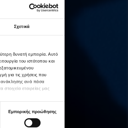
Σχετικά
ύτερη δυνατή εμπειρία. Αυτό
ιτουργία του ιστότοπου και
 εξατομικευμένου
μή για τις χρήσεις που
ς ανάκλησης ανά πάσα
α στοιχεία εταιρείας μας
Εμπορικής προώθησης