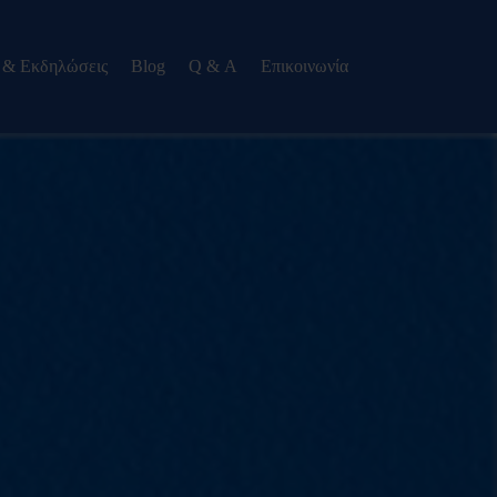
 & Εκδηλώσεις
Blog
Q & Α
Eπικοινωνία