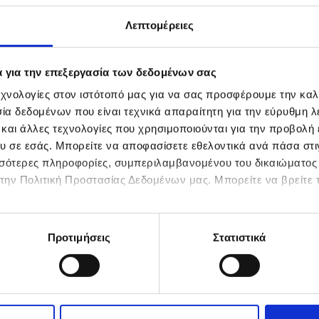
να
ευση!
Λεπτομέρειες
κής,
 όλους
ς πρώτες
είρεμα,
ά για την επεξεργασία των δεδομένων σας
οιοτική
χνολογίες στον ιστότοπό μας για να σας προσφέρουμε την καλ
α δεδομένων που είναι τεχνικά απαραίτητη για την εύρυθμη λε
 και άλλες τεχνολογίες που χρησιμοποιούνται για την προβολή
υ σε εσάς. Μπορείτε να αποφασίσετε εθελοντικά ανά πάσα στιγ
ισσότερες πληροφορίες, συμπεριλαμβανομένου του δικαιώματο
στην Πολιτική Προστασίας Δεδομένων μας. Μπορείτε να βρείτε τ
Προτιμήσεις
Στατιστικά