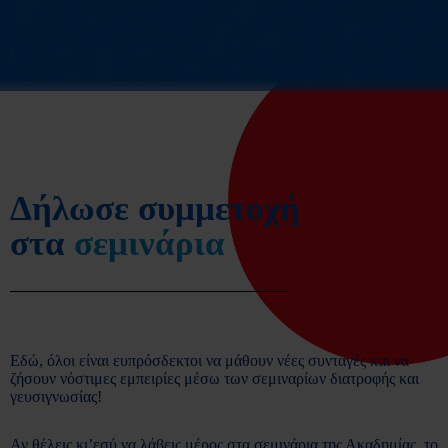
Δήλωσε συμμετοχή
στα
σεμινάρια
Εδώ, όλοι είναι ευπρόσδεκτοι να μάθουν νέες συνταγές και να
ζήσουν νόστιμες εμπειρίες μέσω των σεμιναρίων διατροφής και
γευσιγνωσίας!
Αν θέλεις κι’εσύ να λάβεις μέρος στα σεμινάρια της Ακαδημίας, το