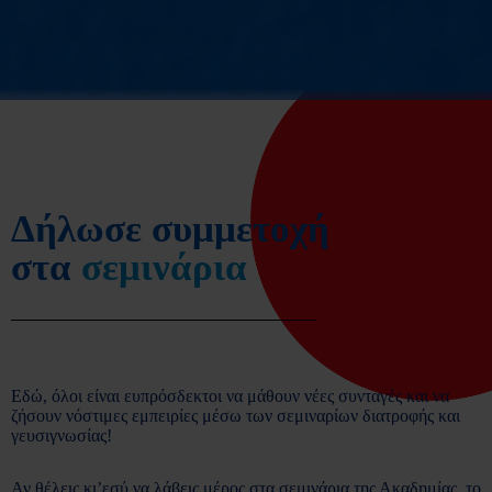
Δήλωσε συμμετοχή
στα
σεμινάρια
Εδώ, όλοι είναι ευπρόσδεκτοι να μάθουν νέες συνταγές και να
ζήσουν νόστιμες εμπειρίες μέσω των σεμιναρίων διατροφής και
γευσιγνωσίας!
Αν θέλεις κι’εσύ να λάβεις μέρος στα σεμινάρια της Ακαδημίας, το