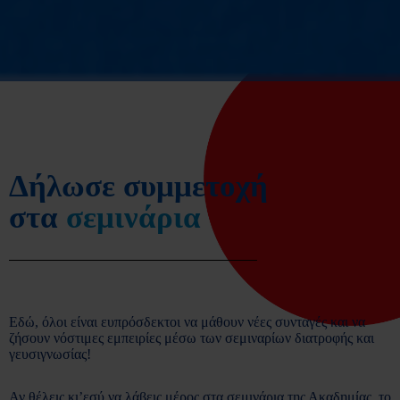
Δήλωσε συμμετοχή
στα
σεμινάρια
Εδώ, όλοι είναι ευπρόσδεκτοι να μάθουν νέες συνταγές και να
ζήσουν νόστιμες εμπειρίες μέσω των σεμιναρίων διατροφής και
γευσιγνωσίας!
Αν θέλεις κι’εσύ να λάβεις μέρος στα σεμινάρια της Ακαδημίας, το