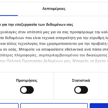
να
ευση!
Λεπτομέρειες
κής,
 όλους
ς πρώτες
είρεμα,
ά για την επεξεργασία των δεδομένων σας
οιοτική
χνολογίες στον ιστότοπό μας για να σας προσφέρουμε την καλ
α δεδομένων που είναι τεχνικά απαραίτητη για την εύρυθμη λε
 και άλλες τεχνολογίες που χρησιμοποιούνται για την προβολή
υ σε εσάς. Μπορείτε να αποφασίσετε εθελοντικά ανά πάσα στιγ
ισσότερες πληροφορίες, συμπεριλαμβανομένου του δικαιώματο
στην Πολιτική Προστασίας Δεδομένων μας. Μπορείτε να βρείτε τ
Προτιμήσεις
Στατιστικά