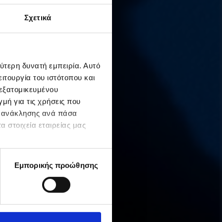
Σχετικά
ύτερη δυνατή εμπειρία. Αυτό
ιτουργία του ιστότοπου και
 εξατομικευμένου
μή για τις χρήσεις που
ς ανάκλησης ανά πάσα
α στοιχεία εταιρείας μας
Εμπορικής προώθησης