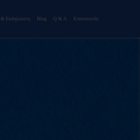
 & Εκδηλώσεις
Blog
Q & Α
Eπικοινωνία