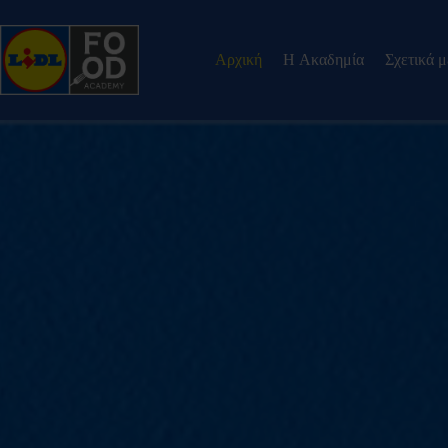
Αρχική
H Ακαδημία
Σχετικά 