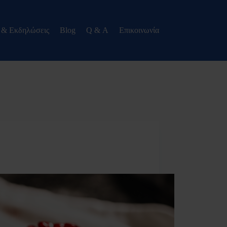
 & Εκδηλώσεις
Blog
Q & Α
Eπικοινωνία
blog
ινόπωρο στη διατροφή μας!