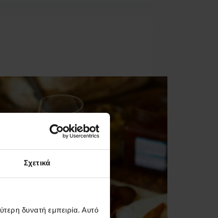
blog
δροσερά αρωματικά κρασιά για τον
υστο
Σχετικά
ύτερη δυνατή εμπειρία. Αυτό