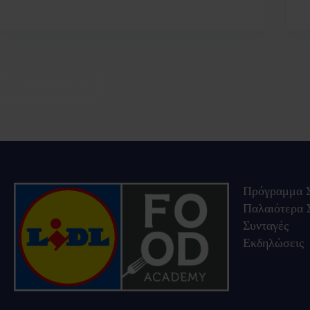
lfa
12 Μαΐου 2023
ΠΡΟΗΓΟΎΜΕΝΟ
Πρόγραμμα Σ
Παλαιότερα 
Συνταγές
Εκδηλώσεις