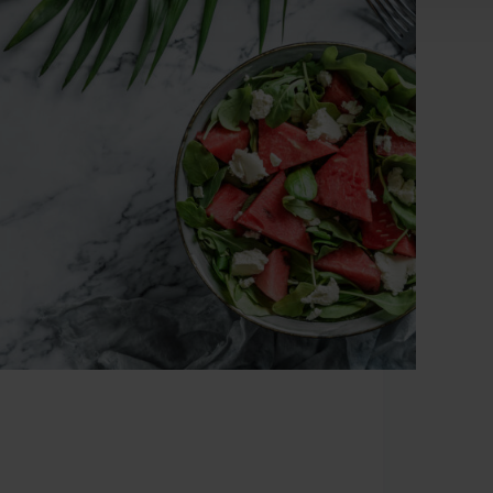
Οι διαδρομές των φρέσκων φρούτων και
λαχανικών από την παραγωγή στην κατανάλωση
Η κάθε εποχή του χρόνου, κουβαλάει τις δικές της
συνήθειες. Το καλοκαίρι οι ρυθμοί πέφτουν, όλα
γίνονται πιο χαλαρά, η διάθεση αλλάζει, μαζί και
οι διατροφικές μας συνήθειες.…