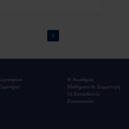
lfa
2 Ιουνίου 2022
1
2
εμιναρίων
Η Ακαδημία
Σεμινάρια
Μαθήματα & Συμμετοχή
Οι Εκπαιδευτές
Επικοινωνία