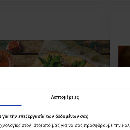
blog
Δύο αγαπημένες μου καλοκαιρινές συνταγές
10+1 
Αύγο
Λεπτομέρειες
ά για την επεξεργασία των δεδομένων σας
χνολογίες στον ιστότοπό μας για να σας προσφέρουμε την καλ