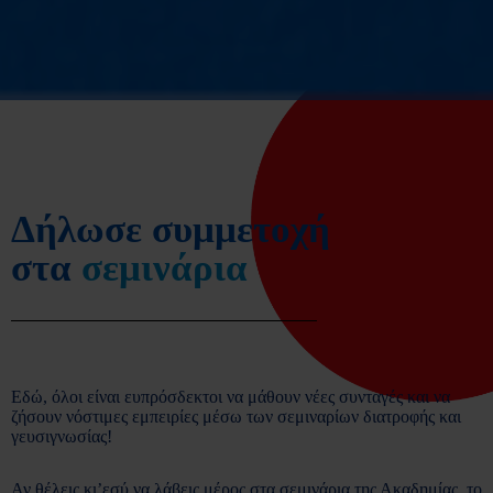
Δήλωσε συμμετοχή
στα
σεμινάρια
Εδώ, όλοι είναι ευπρόσδεκτοι να μάθουν νέες συνταγές και να
ζήσουν νόστιμες εμπειρίες μέσω των σεμιναρίων διατροφής και
γευσιγνωσίας!
Αν θέλεις κι’εσύ να λάβεις μέρος στα σεμινάρια της Ακαδημίας, το