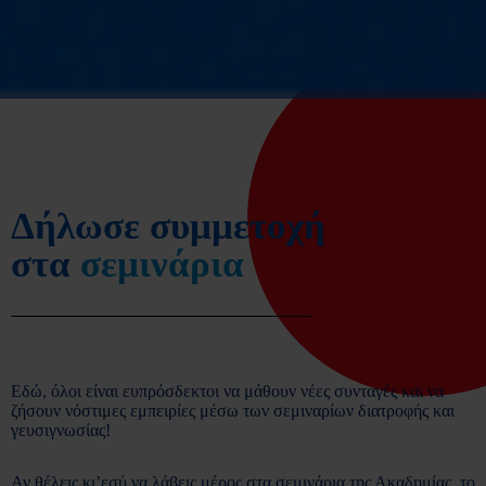
Δήλωσε συμμετοχή
στα
σεμινάρια
Εδώ, όλοι είναι ευπρόσδεκτοι να μάθουν νέες συνταγές και να
ζήσουν νόστιμες εμπειρίες μέσω των σεμιναρίων διατροφής και
γευσιγνωσίας!
Αν θέλεις κι’εσύ να λάβεις μέρος στα σεμινάρια της Ακαδημίας, το